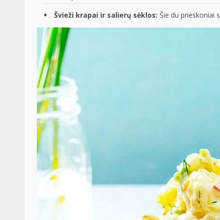
Švieži krapai
ir salierų sėklos:
Šie du prieskoniai 