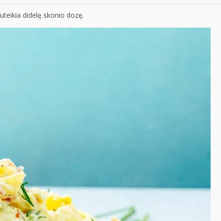
suteikia didelę skonio dozę.