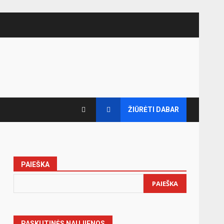
ŽIŪRĖTI DABAR
PAIEŠKA
PAIEŠKA
PASKUTINĖS NAUJIENOS