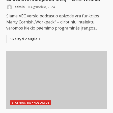
admin
4 gruodžio, 2024
Šiame AEC verslo podcast'o epizode yra funkcijos
Marty Cornish„Workpack“ – dirbtiniu intelektu
varomos kiekio paėmimo programinės įrangos...
Skaityti daugiau
STATYBOS TECHNOLOGIJOS