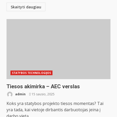
Skaityti daugiau
STATYBOS TECHNOLOGIJOS
Tiesos akimirka – AEC verslas
admin
15 sausio, 2025
Koks yra statybos projekto tiesos momentas? Tai
yra tada, kai vietoje dirbantis darbuotojas įeina į
darbo vietą,...