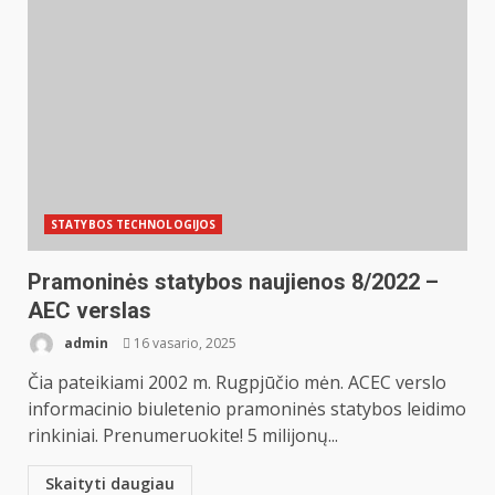
STATYBOS TECHNOLOGIJOS
Pramoninės statybos naujienos 8/2022 –
AEC verslas
admin
16 vasario, 2025
Čia pateikiami 2002 m. Rugpjūčio mėn. ACEC verslo
informacinio biuletenio pramoninės statybos leidimo
rinkiniai. Prenumeruokite! 5 milijonų...
Skaityti daugiau