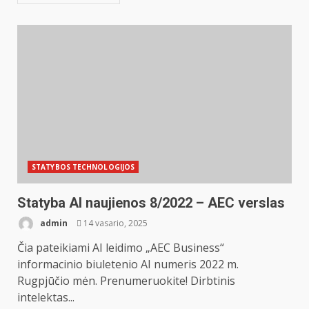
STATYBOS TECHNOLOGIJOS
Statyba AI naujienos 8/2022 – AEC verslas
admin
14 vasario, 2025
Čia pateikiami AI leidimo „AEC Business“
informacinio biuletenio AI numeris 2022 m.
Rugpjūčio mėn. Prenumeruokite! Dirbtinis
intelektas...