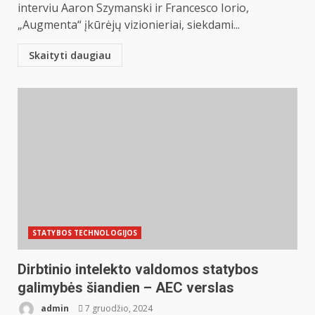
interviu Aaron Szymanski ir Francesco Iorio,
„Augmenta“ įkūrėjų vizionieriai, siekdami...
Skaityti daugiau
STATYBOS TECHNOLOGIJOS
Dirbtinio intelekto valdomos statybos
galimybės šiandien – AEC verslas
admin
7 gruodžio, 2024