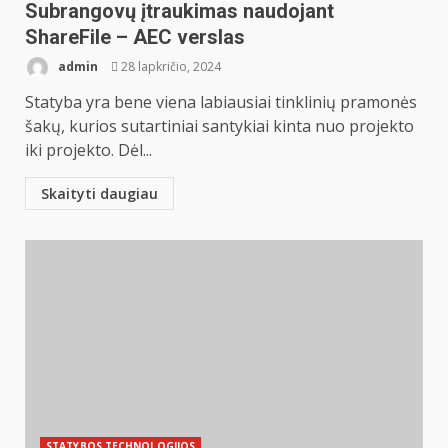
Subrangovų įtraukimas naudojant
ShareFile – AEC verslas
admin
28 lapkričio, 2024
Statyba yra bene viena labiausiai tinklinių pramonės
šakų, kurios sutartiniai santykiai kinta nuo projekto
iki projekto. Dėl...
Skaityti daugiau
STATYBOS TECHNOLOGIJOS