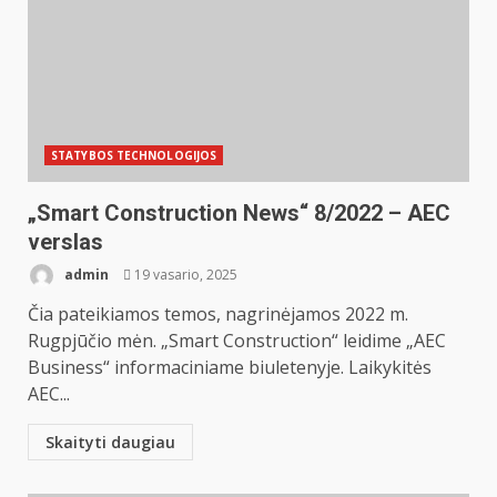
STATYBOS TECHNOLOGIJOS
„Smart Construction News“ 8/2022 – AEC
verslas
admin
19 vasario, 2025
Čia pateikiamos temos, nagrinėjamos 2022 m.
Rugpjūčio mėn. „Smart Construction“ leidime „AEC
Business“ informaciniame biuletenyje. Laikykitės
AEC...
Skaityti daugiau