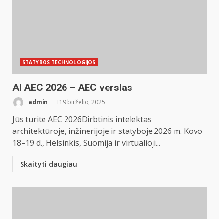
STATYBOS TECHNOLOGIJOS
AI AEC 2026 – AEC verslas
admin
19 birželio, 2025
Jūs turite AEC 2026Dirbtinis intelektas
architektūroje, inžinerijoje ir statyboje.2026 m. Kovo
18–19 d., Helsinkis, Suomija ir virtualioji...
Skaityti daugiau